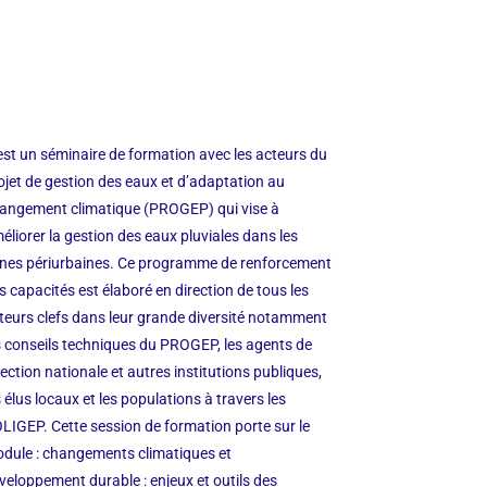
est un séminaire de formation avec les acteurs du
ojet de gestion des eaux et d’adaptation au
angement climatique (PROGEP) qui vise à
éliorer la gestion des eaux pluviales dans les
nes périurbaines.
Ce programme de renforcement
s capacités est élaboré en direction de tous les
teurs clefs dans leur grande diversité
notamment
s conseils techniques du PROGEP, les agents de
rection nationale et autres institutions publiques,
s élus locaux et les populations à travers les
LIGEP.
Cette session de formation porte sur le
dule : changements climatiques et
veloppement durable : enjeux et outils des