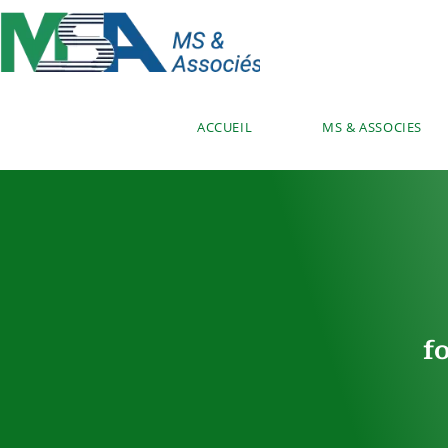
ACCUEIL
MS & ASSOCIES
f