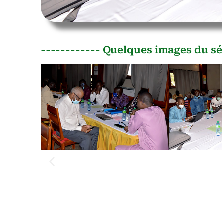
------------ Quelques images du sé