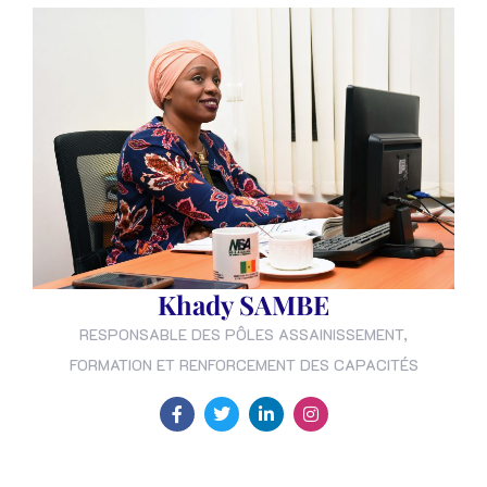
Khady SAMBE
RESPONSABLE DES PÔLES ASSAINISSEMENT,
FORMATION ET RENFORCEMENT DES CAPACITÉS