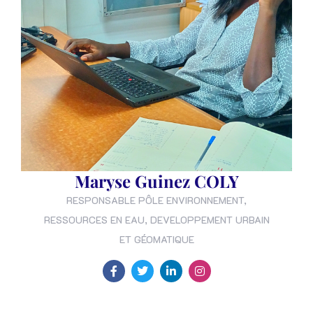
Maryse Guinez COLY
RESPONSABLE PÔLE ENVIRONNEMENT,
RESSOURCES EN EAU, DEVELOPPEMENT URBAIN
ET GÉOMATIQUE