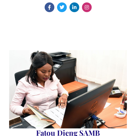
Fatou Dieng SAMB