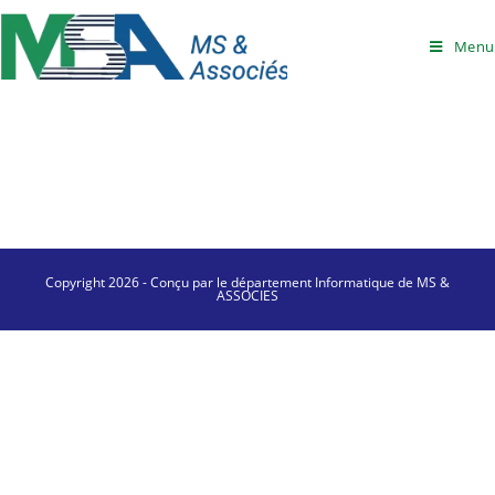
Menu
Copyright 2026 - Conçu par le département Informatique de MS &
ASSOCIES