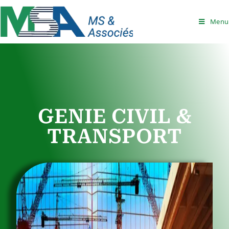
Menu
GENIE CIVIL &
TRANSPORT