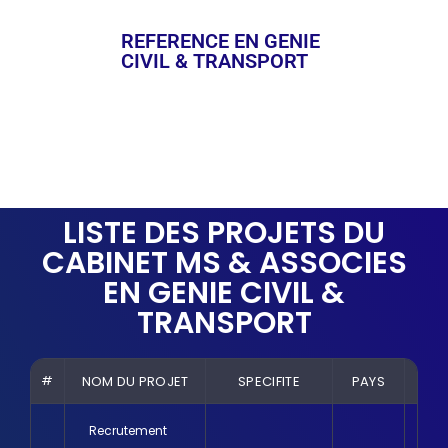
REFERENCE EN GENIE
CIVIL & TRANSPORT
LISTE DES PROJETS DU
CABINET MS & ASSOCIES
EN GENIE CIVIL &
TRANSPORT
#
NOM DU PROJET
SPECIFITE
PAYS
AN
Recrutement