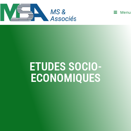
Menu
ETUDES SOCIO-
ECONOMIQUES