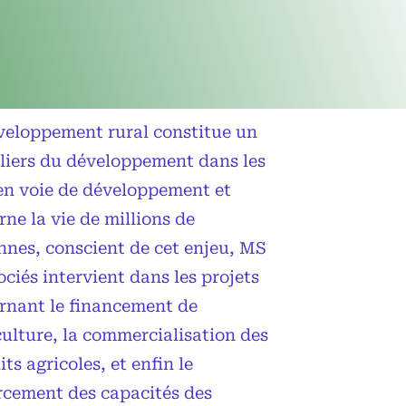
veloppement rural constitue un
iliers du développement dans les
en voie de développement et
ne la vie de millions de
nnes, conscient de cet enjeu, MS
ciés intervient dans les projets
rnant le financement de
culture, la commercialisation des
ts agricoles, et enfin le
rcement des capacités des